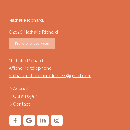
Nathalie Richard.
©2026 Nathalie Richard
Prendre rendez-vous
Nathalie Richard
Afficher le téléphone
nathalie.richard.mindfulness@gmail.com
Accueil
Qui suis-je ?
Contact