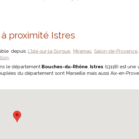
à proximité Istres
sible depuis
L'Isle-sur-la-Sorgue
,
Miramas
,
Salon-de-Provence
llon
.
ns le département
Bouches-du-Rhône
,
Istres
(13118) est une v
peuplées du département sont Marseille mais aussi Aix-en-Prov