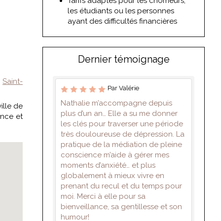
Tarifs adaptés pour les chômeurs,
les étudiants ou les personnes
ayant des difficultés financières
Dernier témoignage
,
Saint-
Par Valérie
Nathalie m’accompagne depuis
ille de
plus d’un an… Elle a su me donner
ence et
les clés pour traverser une période
très douloureuse de dépression. La
pratique de la médiation de pleine
conscience m’aide à gérer mes
moments d’anxiété… et plus
globalement à mieux vivre en
prenant du recul et du temps pour
moi. Merci à elle pour sa
bienveillance, sa gentillesse et son
humour!