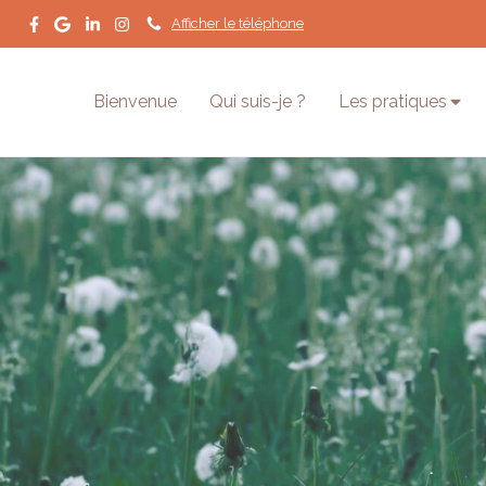
Afficher le téléphone
Bienvenue
Qui suis-je ?
Les pratiques