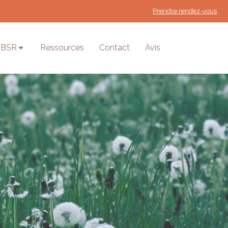
Prendre rendez-vous
MBSR
Ressources
Contact
Avis