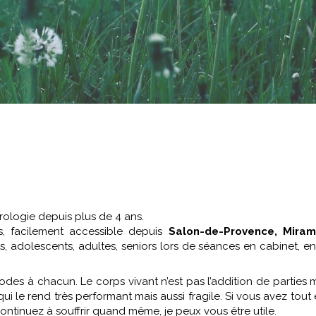
rologie depuis plus de 4 ans.
es, facilement accessible depuis
Salon-de-Provence, Mira
ts, adolescents, adultes, seniors lors de séances en cabinet, e
des à chacun. Le corps vivant n’est pas l’addition de parties 
ui le rend très performant mais aussi fragile. Si vous avez tout
ntinuez à souffrir quand même, je peux vous être utile.