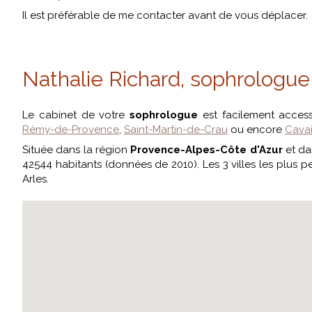
Il est préférable de me contacter avant de vous déplacer.
Nathalie Richard, sophrologue 
Le cabinet de votre
sophrologue
est facilement acces
Rémy-de-Provence
,
Saint-Martin-de-Crau
ou encore
Cavai
Située dans la région
Provence-Alpes-Côte d'Azur
et da
42544 habitants (données de 2010). Les 3 villes les plus 
Arles.