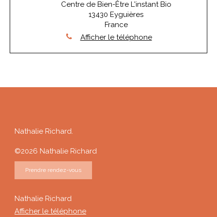
Centre de Bien-Être L'instant Bio
13430
Eyguières
France
Afficher le téléphone
Nathalie Richard.
©2026 Nathalie Richard
Prendre rendez-vous
Nathalie Richard
Afficher le téléphone