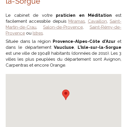
la-Sorgue
Le cabinet de votre
praticien en Méditation
est
facilement accessible depuis
Miramas
,
Cavaillon
,
Saint-
Martin-de-Crau
,
Salon-de-Provence
,
Saint-Rémy-de-
Provence
ou
Istres
.
Située dans la région
Provence-Alpes-Côte d'Azur
et
dans le département
Vaucluse
,
L'Isle-sur-la-Sorgue
est une ville de 19048 habitants (données de 2010). Les 3
villes les plus peuplées du département sont Avignon,
Carpentras et encore Orange.