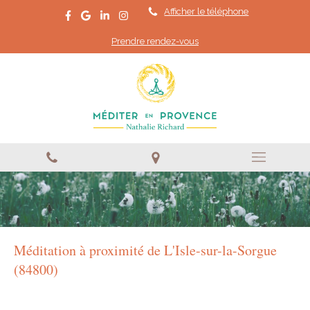
Afficher le téléphone
Prendre rendez-vous
Méditation à proximité de L'Isle-sur-la-Sorgue
(84800)