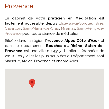
Provence
Le cabinet de votre
praticien en Méditation
est
facilement accessible depuis
L'Isle-sur-la-Sorgue
,
Istres
,
Cavaillon
,
Saint-Martin-de-Crau
,
Miramas
,
Saint-Rémy-de-
Provence
pour toute séance de méditation.
Située dans la région
Provence-Alpes-Côte d'Azur
et
dans le département
Bouches-du-Rhône
,
Salon-de-
Provence
est une ville de 43152 habitants (données de
2010). Les 3 villes les plus peuplées du département sont
Marseille, Aix-en-Provence et encore Arles.