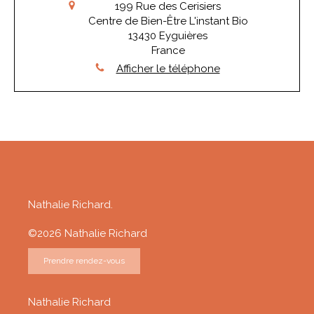
199 Rue des Cerisiers
Centre de Bien-Être L'instant Bio
13430
Eyguières
France
Afficher le téléphone
Nathalie Richard.
©2026 Nathalie Richard
Prendre rendez-vous
Nathalie Richard