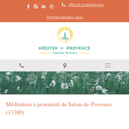
Afficher le téléphone
Prendre rendez-vous
Méditation à proximité de Salon-de-Provence
(13300)