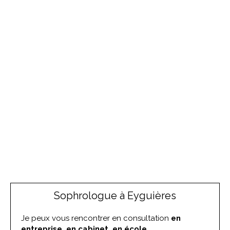
Sophrologue à Eyguières
Je peux vous rencontrer en consultation
en
entreprise, en cabinet, en école
.